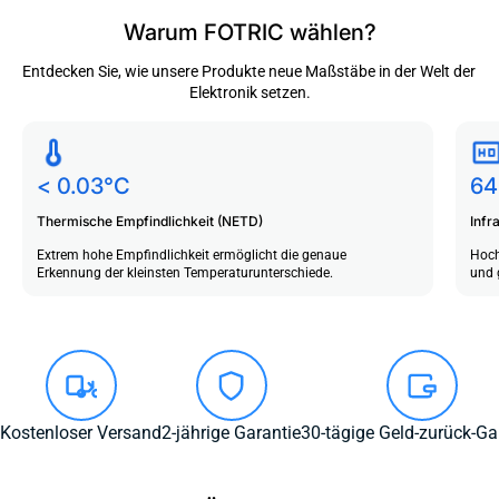
Warum FOTRIC wählen?
Entdecken Sie, wie unsere Produkte neue Maßstäbe in der Welt der 
Elektronik setzen.
< 0.03°C
64
Thermische Empfindlichkeit (NETD)
Infr
Extrem hohe Empfindlichkeit ermöglicht die genaue
Hoch
Erkennung der kleinsten Temperaturunterschiede.
und 
Kostenloser Versand
2-jährige Garantie
30-tägige Geld-zurück-Ga