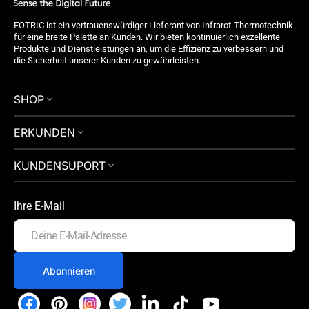
FOTRIC ist ein vertrauenswürdiger Lieferant von Infrarot-Thermotechnik
für eine breite Palette an Kunden. Wir bieten kontinuierlich exzellente
Produkte und Dienstleistungen an, um die Effizienz zu verbessern und
die Sicherheit unserer Kunden zu gewährleisten.
SHOP
ERKUNDEN
KUNDENSUPORT
Ihre E-Mail
Deine
E-
Mail-
Adresse
Abonnieren
Facebook
Pinterest
Instagram
Twitter
LinkedIn
TikTok
YouTube