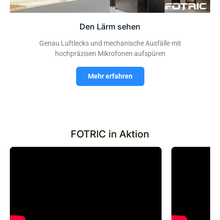
Den Lärm sehen
Genau Luftlecks und mechanische Ausfälle mit
hochpräzisen Mikrofonen aufspüren
Mehr erfahren
FOTRIC in Aktion