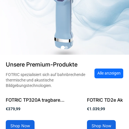
Unsere Premium-Produkte
Alle anzeigen
FOTRIC spezialisiert sich auf bahnbrechende
thermische und akustische
Bildgebungstechnologien.
FOTRIC TP320A tragbare...
FOTRIC TD2e Akust
€379,99
€1.039,99
Shop Now
Shop Now