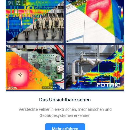
Das Unsichtbare sehen
Versteckte Fehler in elektrischen, mechanischen und
Gebäudesystemen erkennen
Mehr erfahren