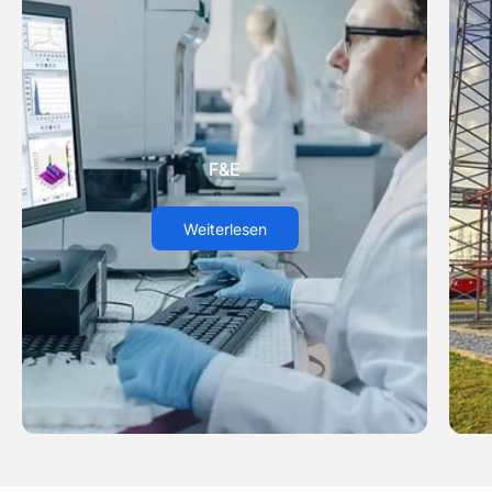
F&E
Weiterlesen